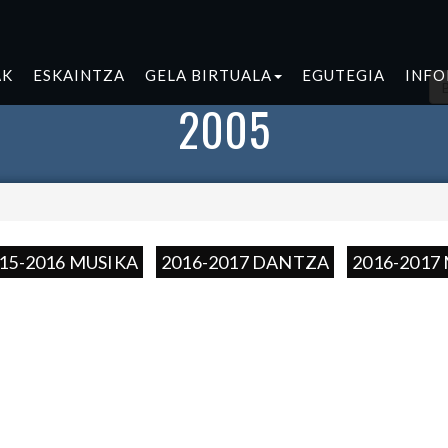
AK
ESKAINTZA
GELA BIRTUALA
EGUTEGIA
INF
2005
15-2016 MUSIKA
2016-2017 DANTZA
2016-2017