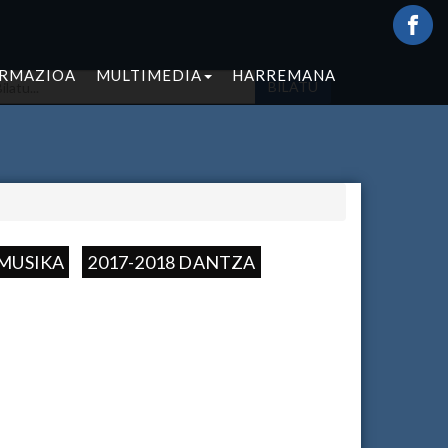
ORMAZIOA
MULTIMEDIA
HARREMANA
BILATU
 MUSIKA
2017-2018 DANTZA