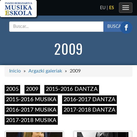
Toggle
EU
|
ES
navig
BUSCAR
2009
Inicio
Argazki galeriak
2009
2005
2009
2015-2016 DANTZA
2015-2016 MUSIKA
2016-2017 DANTZA
2016-2017 MUSIKA
2017-2018 DANTZA
2017-2018 MUSIKA