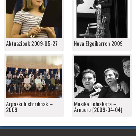
Aktuazioak 2009-05-27
Nova Elgoibarren 2009
Argazki historikoak –
Musika Lehiaketa –
2009
Arnuero (2009-04-04)