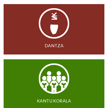
DANTZA
KANTU KORALA