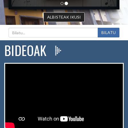
ALBISTEAK IKUSI
BILATU
BIDEOAK