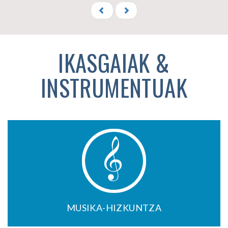
IKASGAIAK &
INSTRUMENTUAK
MUSIKA-HIZKUNTZA