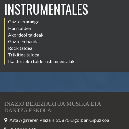
INSTRUMENTALES
Gazte txaranga
Hari taldea
Akordeoi taldeak
Gazteen banda
Rock taldea
Trikitixa taldea
Ikasturteko talde instrumentalak
INAZIO BEREZIARTUA MUSIKA ETA
DANTZA ESKOLA
Aita Agirreren Plaza 4, 20870 Elgoibar, Gipuzkoa