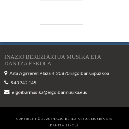
INAZIO BEREZIARTUA MUSIKA ETA
DANTZA ESKOLA
Aita Agirreren Plaza 4, 20870 Elgoibar, Gipuzkoa
943 742 145
elgoibarmusika@elgoibarmusika.eus
COPYRIGHT © 2026 INAZIO BEREZIARTUA MUSIKA ETA
DANTZA ESKOLA