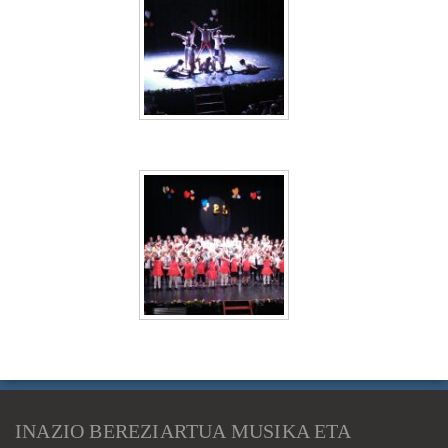
INAZIO BEREZIARTUA MUSIKA ETA