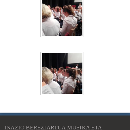
INAZIO BEREZIARTUA MUSIKA ETA