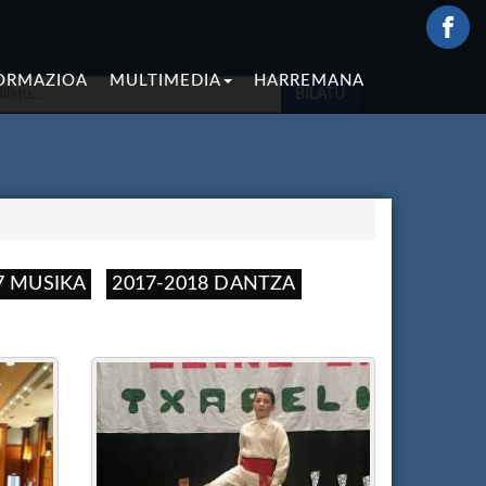
ORMAZIOA
MULTIMEDIA
HARREMANA
BILATU
7 MUSIKA
2017-2018 DANTZA