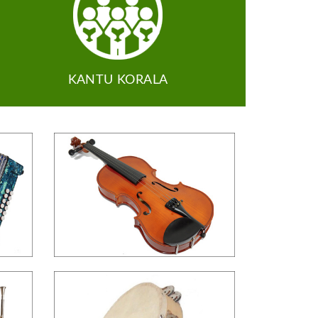
KANTU KORALA