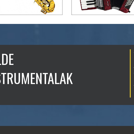
LDE
STRUMENTALAK