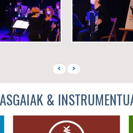
KASGAIAK & INSTRUMENTU