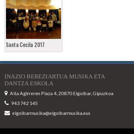
Santa Cecila 2017
INAZIO BEREZIARTUA MUSIKA ETA
DANTZA ESKOLA
Aita Agirreren Plaza 4, 20870 Elgoibar, Gipuzkoa
943 742 145
elgoibarmusika@elgoibarmusika.eus